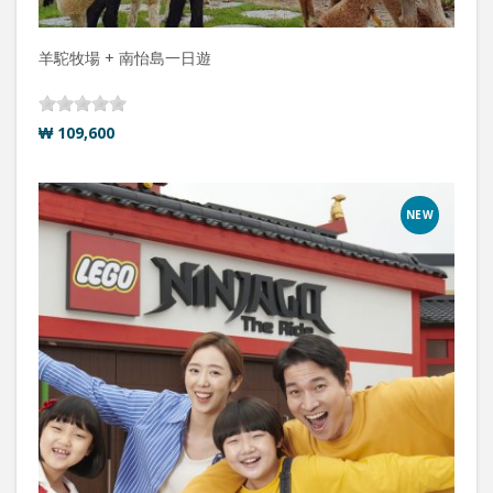
羊駝牧場 + 南怡島一日遊
₩ 109,600
NEW