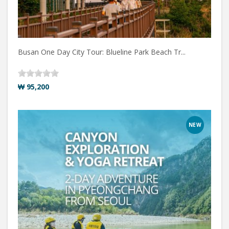
Busan One Day City Tour: Blueline Park Beach Tr...
₩ 95,200
NEW