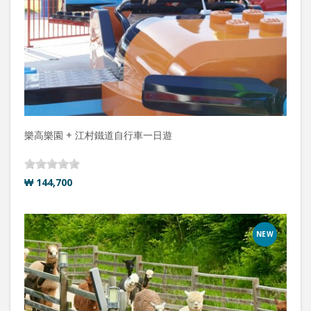
樂高樂園 + 江村鐵道自行車一日遊
₩ 144,700
NEW