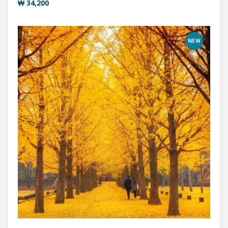
₩ 34,200
NEW