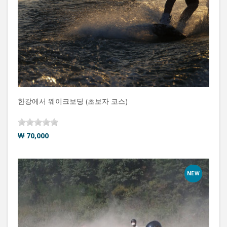
한강에서 웨이크보딩 (초보자 코스)
₩ 70,000
NEW