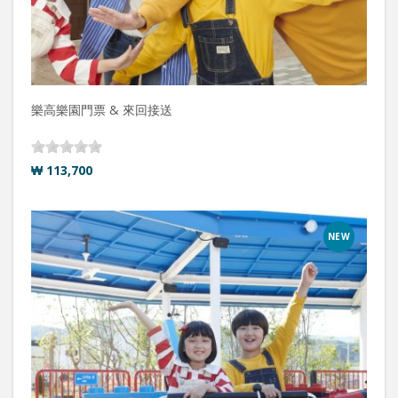
樂高樂園門票 & 來回接送
₩ 113,700
NEW