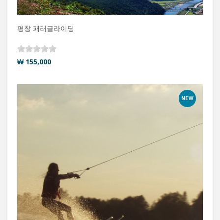
평창 패러글라이딩
₩ 155,000
NEW