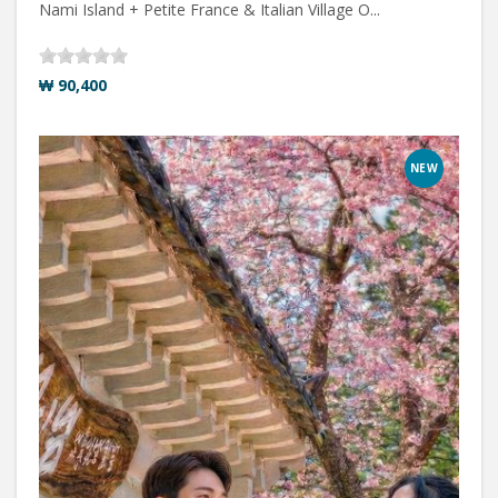
Nami Island + Petite France & Italian Village O...
₩ 90,400
NEW