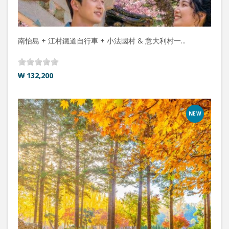
南怡島 + 江村鐵道自行車 + 小法國村 & 意大利村一...
₩ 132,200
NEW