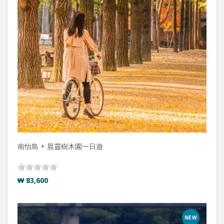
南怡島 + 晨靈樹木園一日遊
₩ 83,600
NEW