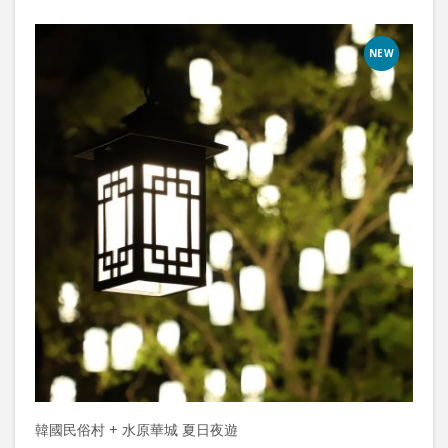
NEW
韓國民俗村 + 水原華城 夏日夜遊