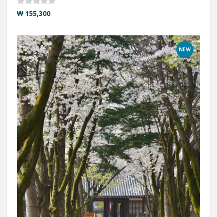
₩ 155,300
NEW