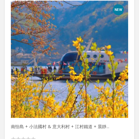
NEW
南怡島 + 小法國村 & 意大利村 + 江村鐵道 + 晨靜...