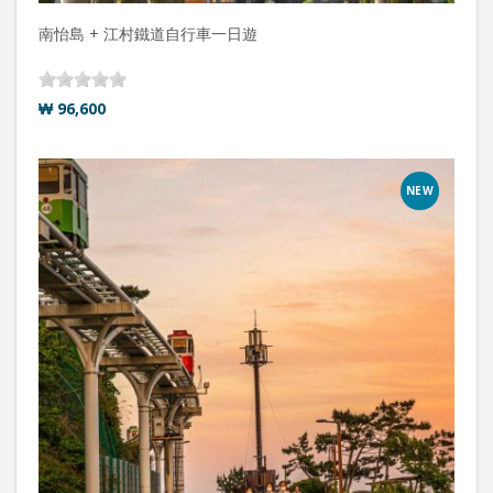
南怡島 + 江村鐵道自行車一日遊
₩ 96,600
NEW