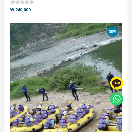
₩ 240,000
NEW