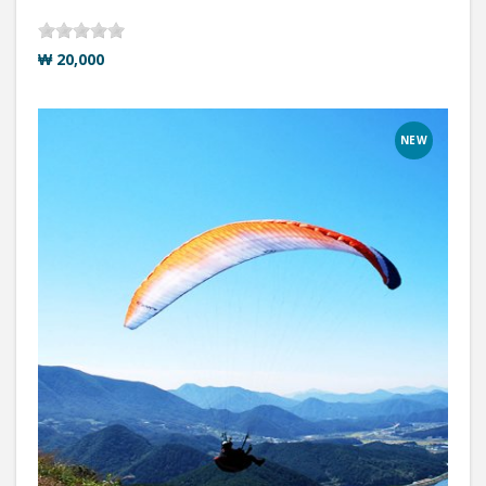
₩ 20,000
NEW