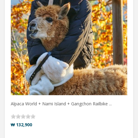
Alpaca World + Nami Island + Gangchon Railbike ...
₩ 132,900